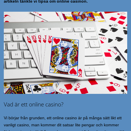
artikeln tänkte vi tipsa om online casinon.
Vad är ett online casino?
Vi börjar från grunden, ett online casino är på många sätt likt ett
vanligt casino, man kommer dit satsar lite pengar och kommer