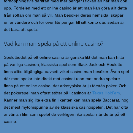
förhoppningsvis därifrån med mer pengar i fickan än när man dök
upp. Fördelen med ett online casino är att man kan göra allt detta
från soffan om man så vill. Man besöker deras hemsida, skapar
en användare och för över lite pengar till sitt konto där, sedan är
det bara att spela.
Vad kan man spela på ett online casino?
Spelutbudet på ett online casino är ganska likt det man kan hitta
på vanliga casinon, klassiska spel som Black Jack och Roulette
finns alltid tillgängliga oavsett vilket casino man besöker. Även spel
där man spelar inte direkt mot casinot utan mot andra spelare
finns på ett online casino, det arketypiska är ju förstås poker. Och
det pokerspel man oftast stöter på i casinon är
Texas Hold’em
.
Känner man sig lite extra fin i kanten kan man spela Baccarat, nog
det mest mytomspunna av de klassiska casinospelen. Det har ofta
använts i film som spelet de verkligen rika spelar när de är på ett
casino.