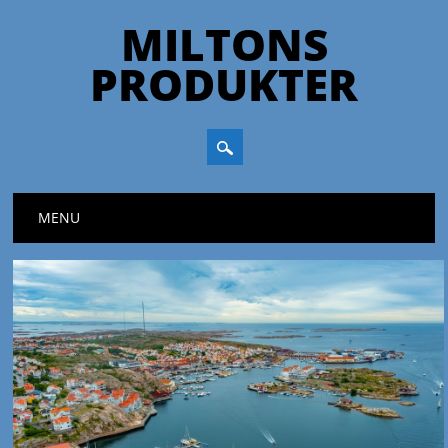
MILTONS
PRODUKTER
Huvudmeny
Hoppa till innehåll
MENU