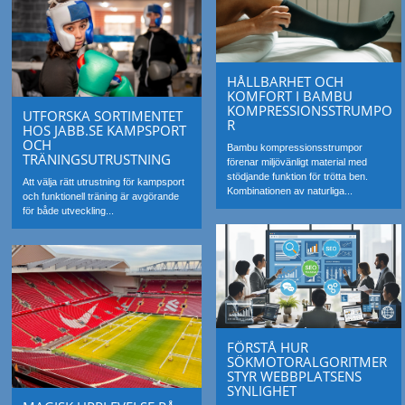
HÅLLBARHET OCH
KOMFORT I BAMBU
KOMPRESSIONSSTRUMPO
UTFORSKA SORTIMENTET
R
HOS JABB.SE KAMPSPORT
OCH
Bambu kompressionsstrumpor
TRÄNINGSUTRUSTNING
förenar miljövänligt material med
stödjande funktion för trötta ben.
Att välja rätt utrustning för kampsport
Kombinationen av naturliga...
och funktionell träning är avgörande
för både utveckling...
FÖRSTÅ HUR
SÖKMOTORALGORITMER
STYR WEBBPLATSENS
SYNLIGHET