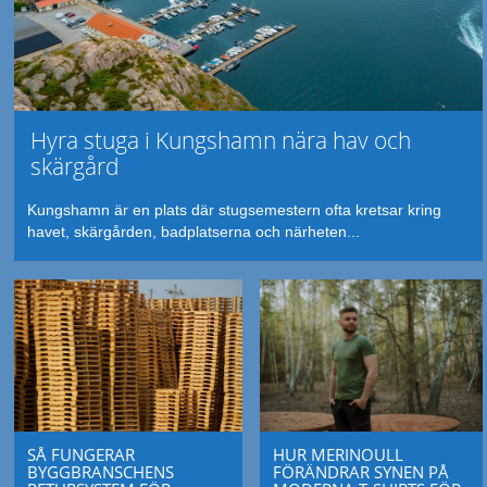
Hyra stuga i Kungshamn nära hav och
skärgård
Kungshamn är en plats där stugsemestern ofta kretsar kring
havet, skärgården, badplatserna och närheten...
SÅ FUNGERAR
HUR MERINOULL
BYGGBRANSCHENS
FÖRÄNDRAR SYNEN PÅ