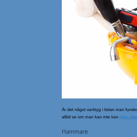
Är det något verktyg i listan man funde
alltid se om man kan inte kan
hitta nå
Hammare