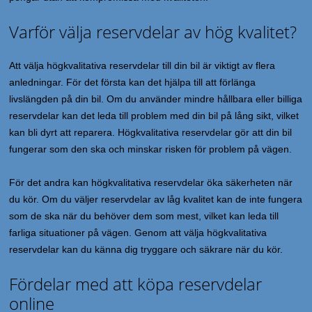
Varför välja reservdelar av hög kvalitet?
Att välja högkvalitativa reservdelar till din bil är viktigt av flera
anledningar. För det första kan det hjälpa till att förlänga
livslängden på din bil. Om du använder mindre hållbara eller billiga
reservdelar kan det leda till problem med din bil på lång sikt, vilket
kan bli dyrt att reparera. Högkvalitativa reservdelar gör att din bil
fungerar som den ska och minskar risken för problem på vägen.
För det andra kan högkvalitativa reservdelar öka säkerheten när
du kör. Om du väljer reservdelar av låg kvalitet kan de inte fungera
som de ska när du behöver dem som mest, vilket kan leda till
farliga situationer på vägen. Genom att välja högkvalitativa
reservdelar kan du känna dig tryggare och säkrare när du kör.
Fördelar med att köpa reservdelar
online