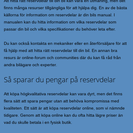
Att hitta rätt reservdelar till din bil kan vara en utmaning, men det
finns många resurser tillgängliga för att hjälpa dig. En av de bästa
källorna för information om reservdelar är din bils manual. I
manualen kan du hitta information om vilka reservdelar som
passar din bil och vilka specifikationer du behöver leta efter.
Du kan också kontakta en mekaniker eller en återförsäljare för att
få hjälp med att hitta rätt reservdelar till din bil. En annan bra
resurs är online-forum och communities där du kan få råd från
andra bilägare och experter.
Så sparar du pengar på reservdelar
Att köpa högkvalitativa reservdelar kan vara dyrt, men det finns
flera sätt att spara pengar utan att behöva kompromissa med
kvaliteten. Ett sätt är att köpa reservdelar online, som vi nämnde
tidigare. Genom att köpa online kan du ofta hitta lägre priser än
vad du skulle betala i en fysisk butik.