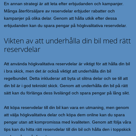
En annan strategi är att leta efter erbjudanden och kampanjer.
Många återförsäljare av reservdelar erbjuder rabatter och
kampanjer på olika delar. Genom att hålla utkik efter dessa
erbjudanden kan du spara pengar på högkvalitativa reservdelar.
Vikten av att underhålla din bil med rätt
reservdelar
Att använda högkvalitativa reservdelar är viktigt för att hålla din bil
i bra skick, men det är också viktigt att underhålla din bil
regelbundet. Detta inkluderar att byta ut slitna delar och se till att
din bil är i god tekniskt skick. Genom att underhålla din bil på rätt
sätt kan du förlänga dess livslängd och spara pengar på lång sikt.
Att köpa reservdelar till din bil kan vara en utmaning, men genom
att välja högkvalitativa delar och köpa dem online kan du spara
pengar utan att kompromissa med kvaliteten. Genom att följa våra
tips kan du hitta rätt reservdelar till din bil och hålla den i toppskick