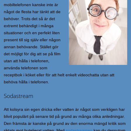
mobiltelefonen kanske inte är
något de flesta har tänkt att de
behöver. Trots det så är det
extremt behändigt i många
situationer och en perfekt liten
present till sig själv eller någon
annan behövande. Stället gör
det möjligt för dig att se på film
utan att hålla i telefonen,
använda telefonen som
receptbok i köket eller för att helt enkelt videochatta utan att
behöva hålla i telefonen.
Sodastream
Att kolsyra sin egen dricka eller vatten är något som verkligen har
blivit populärt på senare tid på grund av många olika anledningar.
Den främsta är kanske på grund av den enorma mängd kritik som
riktats mot buteljerat vatten. Med
sodastreamen
kan du dessutom