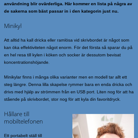
användning blir ovärderliga. Här kommer en lista på några av
de sakerna som bäst passar in i den kategorin just nu.
Minikyl
Att alltid ha kall dricka eller ramlösa vid skrivbordet är något som
kan öka effektiviteten något enorm. För det första så sparar du på
en hel resa till kylen i köken och socker är dessutom bevisat
koncentrationshöjande.
Minikylar finns i många olika varianter men en modell tar allt ett
steg längre. Denna lilla skapelse rymmer bara en enda dricka och
drivs med hjälp av strömmen från en USB port. Liten nog för att ha
stående på skrivbordet, stor nog för att kyla din favoritdryck.
Hållare till
mobiltelefonen
Ett portabelt ställ till