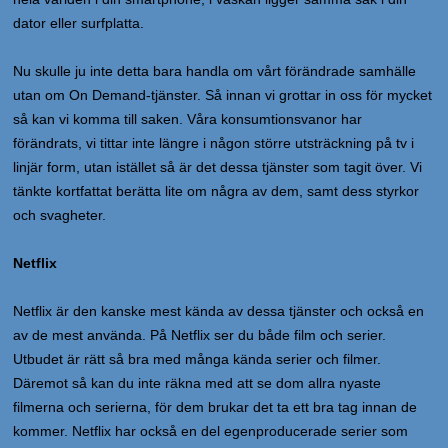
dator eller surfplatta.
Nu skulle ju inte detta bara handla om vårt förändrade samhälle
utan om On Demand-tjänster. Så innan vi grottar in oss för mycket
så kan vi komma till saken. Våra konsumtionsvanor har
förändrats, vi tittar inte längre i någon större utsträckning på tv i
linjär form, utan istället så är det dessa tjänster som tagit över. Vi
tänkte kortfattat berätta lite om några av dem, samt dess styrkor
och svagheter.
Netflix
Netflix är den kanske mest kända av dessa tjänster och också en
av de mest använda. På Netflix ser du både film och serier.
Utbudet är rätt så bra med många kända serier och filmer.
Däremot så kan du inte räkna med att se dom allra nyaste
filmerna och serierna, för dem brukar det ta ett bra tag innan de
kommer. Netflix har också en del egenproducerade serier som