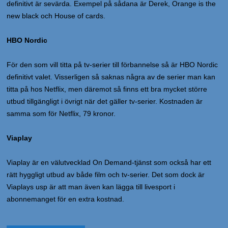
definitivt är sevärda. Exempel på sådana är Derek, Orange is the
new black och House of cards.
HBO Nordic
För den som vill titta på tv-serier till förbannelse så är HBO Nordic
definitivt valet. Visserligen så saknas några av de serier man kan
titta på hos Netflix, men däremot så finns ett bra mycket större
utbud tillgängligt i övrigt när det gäller tv-serier. Kostnaden är
samma som för Netflix, 79 kronor.
Viaplay
Viaplay är en välutvecklad On Demand-tjänst som också har ett
rätt hyggligt utbud av både film och tv-serier. Det som dock är
Viaplays usp är att man även kan lägga till livesport i
abonnemanget för en extra kostnad.