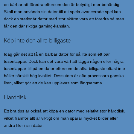
en bärbar att föredra eftersom den är betydligt mer behändig.
Skall man använda sin dator till att spela avancerade spel kan
dock en stationär dator med stor skärm vara att föredra så man
får den där riktiga gaming-känslan.
Köp inte den allra billigaste
Idag går det att få en bärbar dator för så lite som ett par
tusenlappar. Dock kan det vara värt att lägga någon eller några
tusenlappar till på en dator eftersom de allra billigaste oftast inte
håller särskilt hög kvalitet. Dessutom är ofta processorn ganska
liten, vilket gör att de kan upplevas som långsamma.
Hårddisk
Ett bra tips är också att köpa en dator med relativt stor hårddisk,
vilket framför allt är viktigt om man sparar mycket bilder eller
andra filer i sin dator.