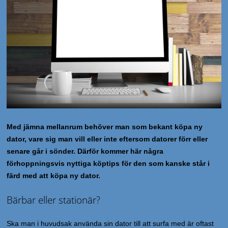
Med jämna mellanrum behöver man som bekant köpa ny
dator, vare sig man vill eller inte eftersom datorer förr eller
senare går i sönder. Därför kommer här några
förhoppningsvis nyttiga köptips för den som kanske står i
färd med att köpa ny dator.
Bärbar eller stationär?
Ska man i huvudsak använda sin dator till att surfa med är oftast