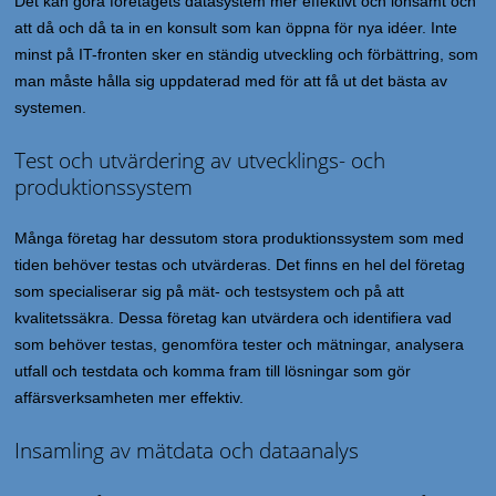
Det kan göra företagets datasystem mer effektivt och lönsamt och
att då och då ta in en konsult som kan öppna för nya idéer. Inte
minst på IT-fronten sker en ständig utveckling och förbättring, som
man måste hålla sig uppdaterad med för att få ut det bästa av
systemen.
Test och utvärdering av utvecklings- och
produktionssystem
Många företag har dessutom stora produktionssystem som med
tiden behöver testas och utvärderas. Det finns en hel del företag
som specialiserar sig på mät- och testsystem och på att
kvalitetssäkra. Dessa företag kan utvärdera och identifiera vad
som behöver testas, genomföra tester och mätningar, analysera
utfall och testdata och komma fram till lösningar som gör
affärsverksamheten mer effektiv.
Insamling av mätdata och dataanalys