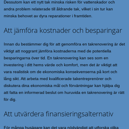
Dessutom kan ett nytt tak minska risken för vattenskador och
andra problem relaterade till åldrande tak, vilket i sin tur kan
minska behovet av dyra reparationer i framtiden.
Att jämföra kostnader och besparingar
Innan du bestämmer dig för att genomföra en takrenovering är det
viktigt att noggrant jämföra kostnaderna med de potentiella
besparingarna över tid. En takrenovering kan ses som en
investering i ditt hems värde och komfort, men det är viktigt att
vara realistisk om de ekonomiska konsekvenserna på kort och
lång sikt. Att arbeta med kvalificerade takentreprenörer och
diskutera dina ekonomiska mål och förväntningar kan hjälpa dig
att fatta en informerad beslut om huruvida en takrenovering är rätt
för dig.
Att utvärdera finansieringsalternativ
För många husägare kan det vara nödvändigt att utforska olika