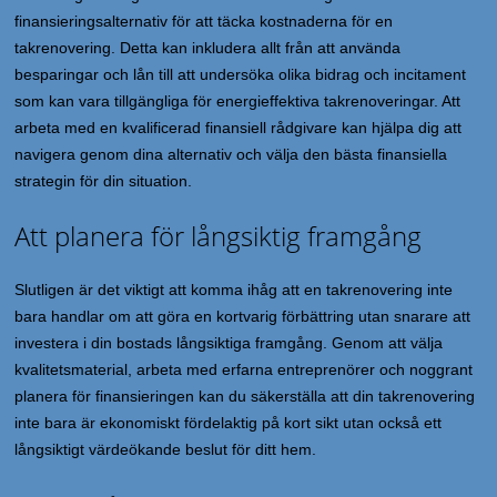
finansieringsalternativ för att täcka kostnaderna för en
takrenovering. Detta kan inkludera allt från att använda
besparingar och lån till att undersöka olika bidrag och incitament
som kan vara tillgängliga för energieffektiva takrenoveringar. Att
arbeta med en kvalificerad finansiell rådgivare kan hjälpa dig att
navigera genom dina alternativ och välja den bästa finansiella
strategin för din situation.
Att planera för långsiktig framgång
Slutligen är det viktigt att komma ihåg att en takrenovering inte
bara handlar om att göra en kortvarig förbättring utan snarare att
investera i din bostads långsiktiga framgång. Genom att välja
kvalitetsmaterial, arbeta med erfarna entreprenörer och noggrant
planera för finansieringen kan du säkerställa att din takrenovering
inte bara är ekonomiskt fördelaktig på kort sikt utan också ett
långsiktigt värdeökande beslut för ditt hem.