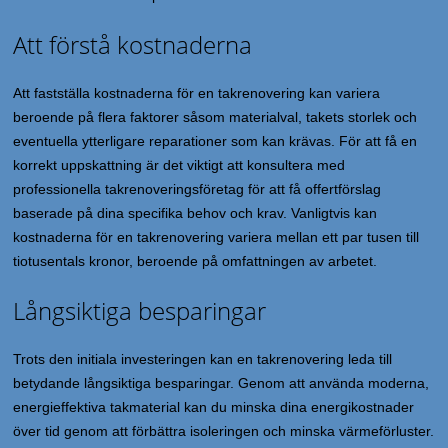
Att förstå kostnaderna
Att fastställa kostnaderna för en takrenovering kan variera
beroende på flera faktorer såsom materialval, takets storlek och
eventuella ytterligare reparationer som kan krävas. För att få en
korrekt uppskattning är det viktigt att konsultera med
professionella takrenoveringsföretag för att få offertförslag
baserade på dina specifika behov och krav. Vanligtvis kan
kostnaderna för en takrenovering variera mellan ett par tusen till
tiotusentals kronor, beroende på omfattningen av arbetet.
Långsiktiga besparingar
Trots den initiala investeringen kan en takrenovering leda till
betydande långsiktiga besparingar. Genom att använda moderna,
energieffektiva takmaterial kan du minska dina energikostnader
över tid genom att förbättra isoleringen och minska värmeförluster.