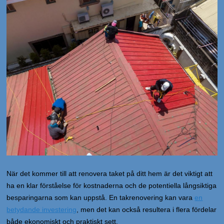
När det kommer till att renovera taket på ditt hem är det viktigt att
ha en klar förståelse för kostnaderna och de potentiella långsiktiga
besparingarna som kan uppstå. En takrenovering kan vara
en
betydande investering
, men det kan också resultera i flera fördelar
både ekonomiskt och praktiskt sett.