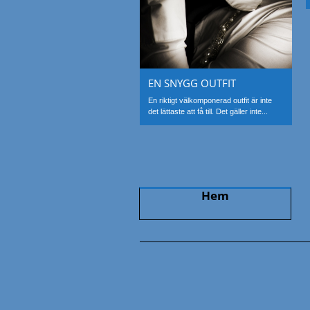
EN SNYGG OUTFIT
En riktigt välkomponerad outfit är inte
det lättaste att få till. Det gäller inte...
Hem