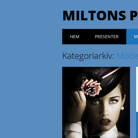
MILTONS 
Huvudmeny
Hoppa till innehåll
HEM
PRESENTER
M
Kategoriarkiv:
Mod