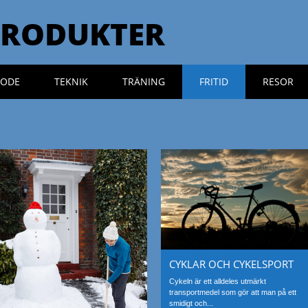
PRODUKTER
ODE
TEKNIK
TRÄNING
FRITID
RESOR
CYKLAR OCH CYKELSPORT
Cykeln är ett alldeles utmärkt
transportmedel som gör att man på ett
smidigt och...